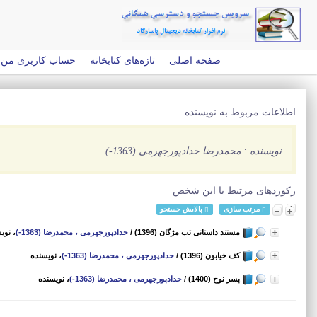
صفحه اصلی
تازه‌های کتابخانه
حساب کاربری من
اطلاعات مربوط به نویسنده
نویسنده : محمدرضا حدادپورجهرمی (1363-)
رکوردهای مرتبط با این شخص
مرتب سازی
پالایش جستجو
مستند داستانی تب مژگان (1396)
/
حدادپورجهرمی ، محمدرضا (1363-)
، نوی
کف خیابون (1396)
/
حدادپورجهرمی ، محمدرضا (1363-)
، نویسنده
پسر نوح (1400)
/
حدادپورجهرمی ، محمدرضا (1363-)
، نویسنده