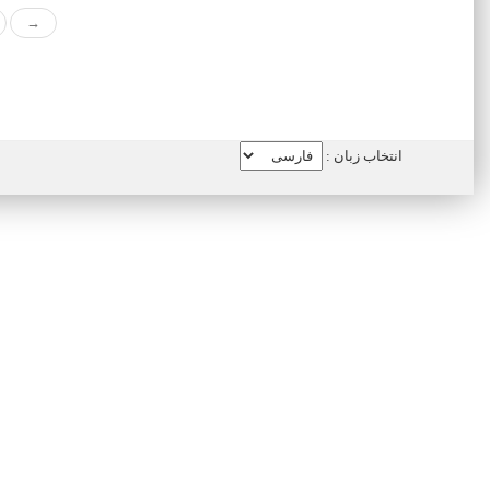
→
انتخاب زبان :