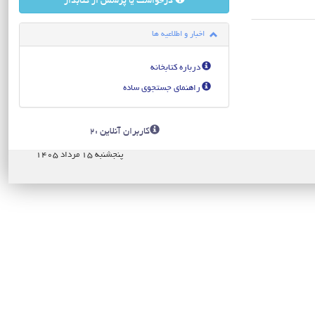
درخواست یا پرسش از کتابدار
اخبار و اطلاعیه ها
درباره کتابخانه
راهنمای جستجوی ساده
کاربران آنلاین :2
پنجشنبه ۱۵ مرداد ۱۴۰۵