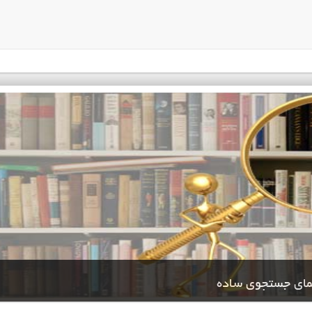
مای جستجوی ساده