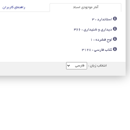
آمار موجودی اسناد
راهنمای کاربران
استاندارد : 3
دیداری و شنیداری : 466
لوح فشرده : 1
کتاب فارسی : 3128
انتخاب زبان :