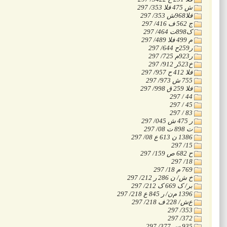
‭297 /353 الف 475 ش
‭297 /353 ش968الف
‭297 /416 ف 562 ج
‭297 /464 ت898ک
‭297 /489 الف 499 م
‭297 /644 ح259ر
‭297 /725 م923ر
‭297 /912 ر523خ
‭297 /957 ح 412 الف
‭297 /973 ش 755
‭297 /998 ق 259 الف
‭297 / 44
‭297 / 45
‭297 / 83
‭297 /045 ش 475 ر
‭297 /08 ت 898 ت
‭297 /08 ع 613 ن 1386
‭297 /15
‭297 /159 ص 682 ح
‭297 /18
‭297 /18 م 769
‭297 /212 ر 286 ن /ش خ
‭297 /212 ک 669 ک /رب
‭297 /218 ع 845 ر /ن‌م 1396
‭297 /218 ف 228 /ش‌ع
‭297 /353
‭297 /372
‭297 /377 س 935