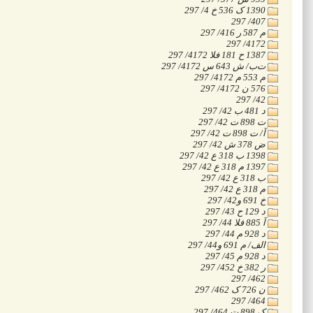
‭297 /4 خ 536 ک 1390
‭297 /407
‭297 /416 ر 587 م
‭297 /4172
‭297 /4172 الف 181 ح 1387
‭297 /4172 س 643 ش /ب‌ت
‭297 /4172 م 553 م
‭297 /4172 ن 576
‭297 /42
‭297 /42 ب 481 د
‭297 /42 ت 898 ت
‭297 /42 ت 898 ت /آ
‭297 /42 ش 378 ض
‭297 /42 ع 318 ب 1398
‭297 /42 ع 318 م 1397
‭297 /42 ع 318 ب
‭297 /42 ع 318 م
‭297 /42و 691 خ
‭297 /43 ح 129 د
‭297 /44 الف 885 آ
‭297 /44 م 928 د
‭297 /44و 691 م /فلا
‭297 /45 م 928 د
‭297 /452 خ 382 ر
‭297 /462
‭297 /462 ک 726 ن
‭297 /464
‭297 /464 ت 898 ک