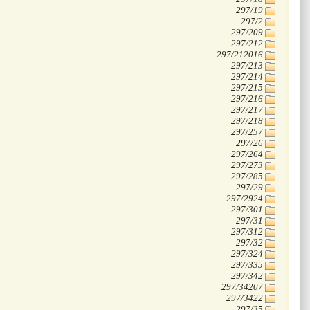
‭297/19
‭297/2
‭297/209
‭297/212
‭297/212016
‭297/213
‭297/214
‭297/215
‭297/216
‭297/217
‭297/218
‭297/257
‭297/26
‭297/264
‭297/273
‭297/285
‭297/29
‭297/2924
‭297/301
‭297/31
‭297/312
‭297/32
‭297/324
‭297/335
‭297/342
‭297/34207
‭297/3422
‭297/35