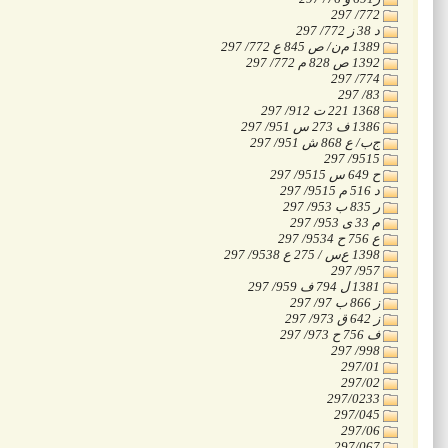
‭297 /772
‭297 /772 ز 38 د
‭297 /772 ع 845 ص /ن‌م 1389
‭297 /772 م 828 ص 1392
‭297 /774
‭297 /83
‭297 /912 ت 221 1368
‭297 /951 س 273 ف 1386
‭297 /951 ش 868 ع /ب‌ج
‭297 /9515
‭297 /9515 س 649 ح
‭297 /9515 م 516 د
‭297 /953 ب 835 ر
‭297 /953 ی 33 م
‭297 /9534 ح 756 ع
‭297 /9538 ع 275 / س‌ع 1398
‭297 /957
‭297 /959 ف 794 ل 1381
‭297 /97 ب 866 ز
‭297 /973 ق 642 ز
‭297 /973 ح 756 ف
‭297 /998
‭297/01
‭297/02
‭297/0233
‭297/045
‭297/06
‭297/067