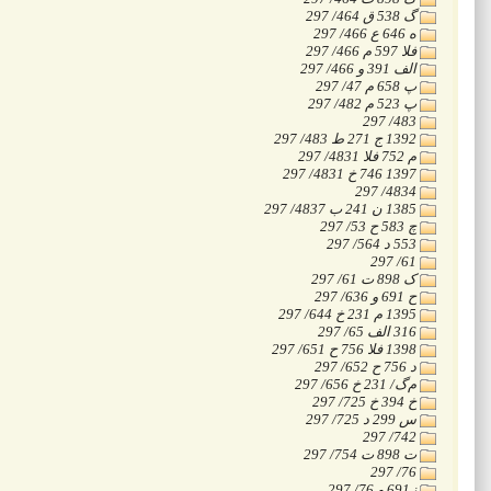
‭297 /464 ق 538 گ
‭297 /466 ع 646 ه
‭297 /466 م 597 الف
‭297 /466 و 391 فلا
‭297 /47 م 658 پ
‭297 /482 م 523 پ
‭297 /483
‭297 /483 ط 271 ج 1392
‭297 /4831 الف 752 م
‭297 /4831 خ 746 1397
‭297 /4834
‭297 /4837 ب 241 ن 1385
‭297 /53 ح 583 چ
‭297 /564 د 553
‭297 /61
‭297 /61 ت 898 ک
‭297 /636 و 691 ح
‭297 /644 خ 231 م 1395
‭297 /65 فلا 316
‭297 /651 ح 756 الف 1398
‭297 /652 ح 756 د
‭297 /656 خ 231 /گ‌م
‭297 /725 خ 394 خ
‭297 /725 د 299 س
‭297 /742
‭297 /754 ت 898 ت
‭297 /76
‭297 /76 و 691ز