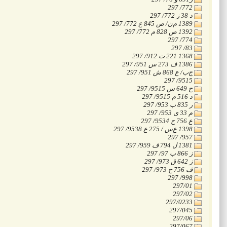
‭297 /772
‭297 /772 ز 38 د
‭297 /772 ع 845 ص /ن‌م 1389
‭297 /772 م 828 ص 1392
‭297 /774
‭297 /83
‭297 /912 ت 221 1368
‭297 /951 س 273 ف 1386
‭297 /951 ش 868 ع /ب‌ج
‭297 /9515
‭297 /9515 س 649 ح
‭297 /9515 م 516 د
‭297 /953 ب 835 ر
‭297 /953 ی 33 م
‭297 /9534 ح 756 ع
‭297 /9538 ع 275 / س‌ع 1398
‭297 /957
‭297 /959 ف 794 ل 1381
‭297 /97 ب 866 ز
‭297 /973 ق 642 ز
‭297 /973 ح 756 ف
‭297 /998
‭297/01
‭297/02
‭297/0233
‭297/045
‭297/06
‭297/067