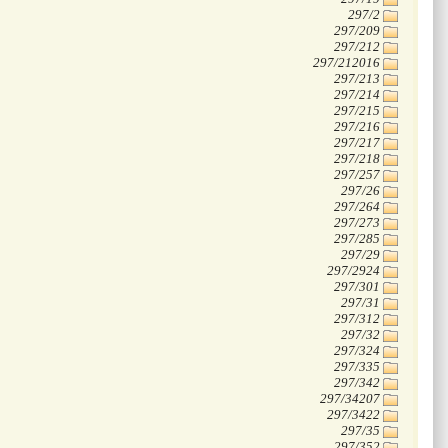
‭297/2
‭297/209
‭297/212
‭297/212016
‭297/213
‭297/214
‭297/215
‭297/216
‭297/217
‭297/218
‭297/257
‭297/26
‭297/264
‭297/273
‭297/285
‭297/29
‭297/2924
‭297/301
‭297/31
‭297/312
‭297/32
‭297/324
‭297/335
‭297/342
‭297/34207
‭297/3422
‭297/35
‭297/352