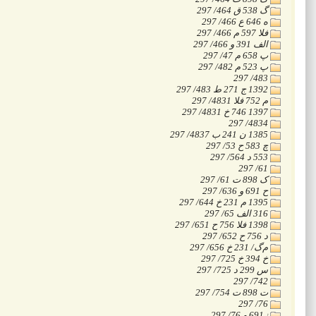
‭297 /464 ق 538 گ
‭297 /466 ع 646 ه
‭297 /466 م 597 الف
‭297 /466 و 391 فلا
‭297 /47 م 658 پ
‭297 /482 م 523 پ
‭297 /483
‭297 /483 ط 271 ج 1392
‭297 /4831 الف 752 م
‭297 /4831 خ 746 1397
‭297 /4834
‭297 /4837 ب 241 ن 1385
‭297 /53 ح 583 چ
‭297 /564 د 553
‭297 /61
‭297 /61 ت 898 ک
‭297 /636 و 691 ح
‭297 /644 خ 231 م 1395
‭297 /65 فلا 316
‭297 /651 ح 756 الف 1398
‭297 /652 ح 756 د
‭297 /656 خ 231 /گ‌م
‭297 /725 خ 394 خ
‭297 /725 د 299 س
‭297 /742
‭297 /754 ت 898 ت
‭297 /76
‭297 /76 و 691ز