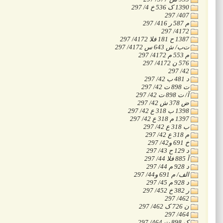
‭297 /4 خ 536 ک 1390
‭297 /407
‭297 /416 ر 587 م
‭297 /4172
‭297 /4172 الف 181 ح 1387
‭297 /4172 س 643 ش /ب‌ت
‭297 /4172 م 553 م
‭297 /4172 ن 576
‭297 /42
‭297 /42 ب 481 د
‭297 /42 ت 898 ت
‭297 /42 ت 898 ت /آ
‭297 /42 ش 378 ض
‭297 /42 ع 318 ب 1398
‭297 /42 ع 318 م 1397
‭297 /42 ع 318 ب
‭297 /42 ع 318 م
‭297 /42و 691 خ
‭297 /43 ح 129 د
‭297 /44 الف 885 آ
‭297 /44 م 928 د
‭297 /44و 691 م /فلا
‭297 /45 م 928 د
‭297 /452 خ 382 ر
‭297 /462
‭297 /462 ک 726 ن
‭297 /464
‭297 /464 ت 898 ک