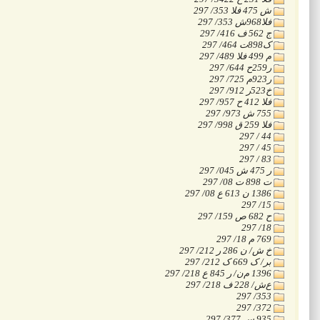
‭297 /353 الف 475 ش
‭297 /353 ش968الف
‭297 /416 ف 562 ج
‭297 /464 ت898ک
‭297 /489 الف 499 م
‭297 /644 ح259ر
‭297 /725 م923ر
‭297 /912 ر523خ
‭297 /957 ح 412 الف
‭297 /973 ش 755
‭297 /998 ق 259 الف
‭297 / 44
‭297 / 45
‭297 / 83
‭297 /045 ش 475 ر
‭297 /08 ت 898 ت
‭297 /08 ع 613 ن 1386
‭297 /15
‭297 /159 ص 682 ح
‭297 /18
‭297 /18 م 769
‭297 /212 ر 286 ن /ش خ
‭297 /212 ک 669 ک /رب
‭297 /218 ع 845 ر /ن‌م 1396
‭297 /218 ف 228 /ش‌ع
‭297 /353
‭297 /372
‭297 /377 س 935